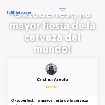
Oktoberfest, ¡la
mayor fiesta de la
cerveza del
mundo!
7/9/2018
Cristina Arvelo
Eventos
Oktoberfest, ¡la mayor fiesta de la cerveza