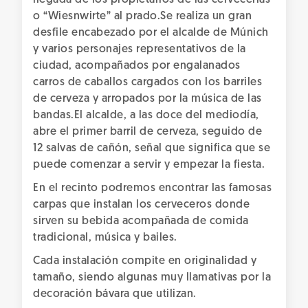
llegada de los propietarios de las cervecerías
o “Wiesnwirte” al prado.Se realiza un gran
desfile encabezado por el alcalde de Múnich
y varios personajes representativos de la
ciudad, acompañados por engalanados
carros de caballos cargados con los barriles
de cerveza y arropados por la música de las
bandas.El alcalde, a las doce del mediodía,
abre el primer barril de cerveza, seguido de
12 salvas de cañón, señal que significa que se
puede comenzar a servir y empezar la fiesta.
En el recinto podremos encontrar las famosas
carpas que instalan los cerveceros donde
sirven su bebida acompañada de comida
tradicional, música y bailes.
Cada instalación compite en originalidad y
tamaño, siendo algunas muy llamativas por la
decoración bávara que utilizan.