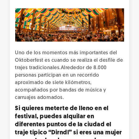
Uno de los momentos más importantes del
Oktoberfest es cuando se realiza el desfile de
trajes tradicionales.Alrededor de 8.000
personas participan en un recorrido
aproximado de siete kilómetros,
acompañados por bandas de música y
carruajes adornados.
Si quieres meterte de lleno en el
festival, puedes alquilar en
diferentes puntos de la ciudad el
traje típico “Dirndl” si eres una mujer