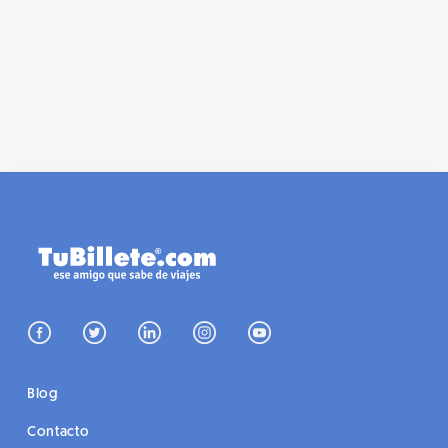
hacer en Múnich gratis.
VANESSA POZO
Blog
Contacto