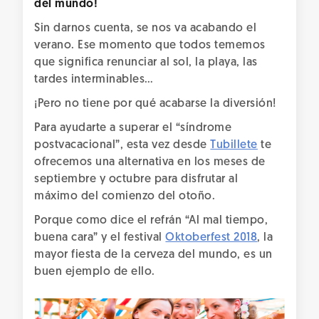
del mundo!
Sin darnos cuenta, se nos va acabando el
verano. Ese momento que todos tememos
que significa renunciar al sol, la playa, las
tardes interminables…
¡Pero no tiene por qué acabarse la diversión!
Para ayudarte a superar el “síndrome
postvacacional”, esta vez desde
Tubillete
te
ofrecemos una alternativa en los meses de
septiembre y octubre para disfrutar al
máximo del comienzo del otoño.
Porque como dice el refrán “Al mal tiempo,
buena cara” y el festival
Oktoberfest 2018
, la
mayor fiesta de la cerveza del mundo, es un
buen ejemplo de ello.