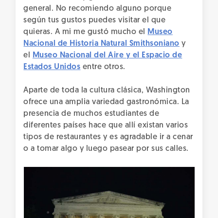
general. No recomiendo alguno porque
según tus gustos puedes visitar el que
quieras. A mi me gustó mucho el
Museo
Nacional de Historia Natural Smithsoniano
y
el
Museo Nacional del Aire y el Espacio de
Estados Unidos
entre otros.
Aparte de toda la cultura clásica, Washington
ofrece una amplia variedad gastronómica. La
presencia de muchos estudiantes de
diferentes países hace que allí existan varios
tipos de restaurantes y es agradable ir a cenar
o a tomar algo y luego pasear por sus calles.