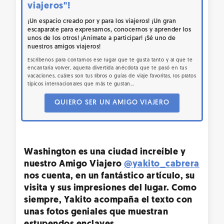
viajeros"!
¡Un espacio creado por y para los viajeros! ¡Un gran
escaparate para expresarnos, conocernos y aprender los
unos de los otros! ¡Anímate a participar! ¡Sé uno de
nuestros amigos viajeros!
Escríbenos para contarnos ese lugar que te gusta tanto y al que te
encantaría volver, aquella divertida anécdota que te pasó en tus
vacaciones, cuáles son tus libros o guías de viaje favoritas, los platos
típicos internacionales que más te gustan...
QUIERO SER UN AMIGO VIAJERO
Washington es una ciudad increíble y
nuestro Amigo Viajero
@yakito_cabrera
nos cuenta, en un fantástico artículo, su
visita y sus impresiones del lugar. Como
siempre, Yakito acompaña el texto con
unas fotos geniales que muestran