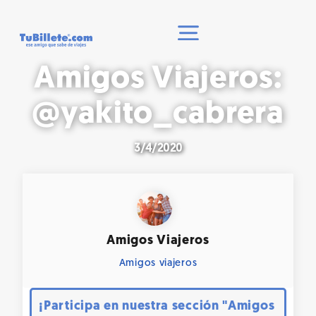
Amigos Viajeros:
@yakito_cabrera
3/4/2020
Amigos Viajeros
Amigos viajeros
¡Participa en nuestra sección "Amigos