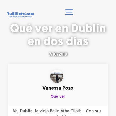
Qué ver en Dublín
en dos días
7/10/2019
Vanessa Pozo
Qué ver
Ah, Dublín, la vieja Baile Átha Cliath… Con sus