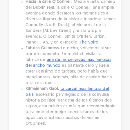
Hacia la calle O’Connell.
Media vuelta, camino
del Dublín real: la calle O’Connell, una amplia
avenida donde destacan los memoriales a
diversas figuras de la historia irlandesa: James
Connolly (North Dock), el Memorial de la
Bandera (Abbey Street) y, en la propia
avenida, O’Connell, Smith O’Brien, Larkin,
Parnell… Ah, y en el medio,
The Spire
.
Fábrica Guinness.
Lo dicho, volvemos al sur
por un momento. En realidad, visitar la
fábrica de
una de las cervezas más famosas
del ancho mundo
es bastante caro y suele
estar llenísimo de turistas, pero había que
mencionarlo. Además, pilla de camino hacia
otra cosa que…
Kilmainham Gaol.
La cárcel más famosa del
país
, escenario privilegiado de la convulsa
historia política irlandesa de los últimos dos
siglos, esta prisión es más que recomendable
para entender mejor las vicisitudes de los
tipos cuyas estatuas acabas de ver en
O’Connell.