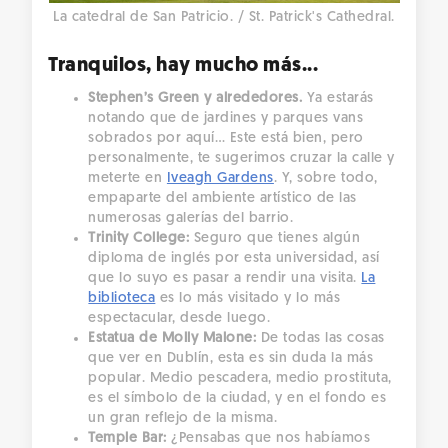
La catedral de San Patricio. / St. Patrick's Cathedral.
Tranquilos, hay mucho más...
Stephen’s Green y alrededores.
Ya estarás
notando que de jardines y parques vans
sobrados por aquí… Este está bien, pero
personalmente, te sugerimos cruzar la calle y
meterte en
Iveagh Gardens
. Y, sobre todo,
empaparte del ambiente artístico de las
numerosas galerías del barrio.
Trinity College:
Seguro que tienes algún
diploma de inglés por esta universidad, así
que lo suyo es pasar a rendir una visita.
La
biblioteca
es lo más visitado y lo más
espectacular, desde luego.
Estatua de Molly Malone:
De todas las cosas
que ver en Dublín, esta es sin duda la más
popular. Medio pescadera, medio prostituta,
es el símbolo de la ciudad, y en el fondo es
un gran reflejo de la misma.
Temple Bar:
¿Pensabas que nos habíamos