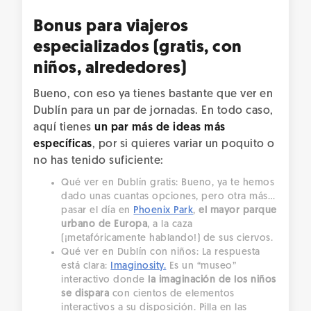
Bonus para viajeros
especializados (gratis, con
niños, alrededores)
Bueno, con eso ya tienes bastante que ver en
Dublín para un par de jornadas. En todo caso,
aquí tienes
un par más de ideas más
específicas
, por si quieres variar un poquito o
no has tenido suficiente:
Qué ver en Dublín gratis: Bueno, ya te hemos
dado unas cuantas opciones, pero otra más…
pasar el día en
Phoenix Park
,
el mayor parque
urbano de Europa
, a la caza
(¡metafóricamente hablando!) de sus ciervos.
Qué ver en Dublín con niños: La respuesta
está clara:
Imaginosity.
Es un “museo”
interactivo donde
la imaginación de los niños
se dispara
con cientos de elementos
interactivos a su disposición. Pilla en las