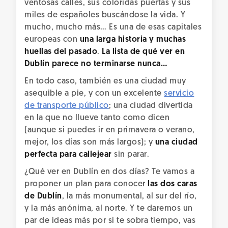
ventosas calles, sus coloridas puertas y sus
miles de españoles buscándose la vida. Y
mucho, mucho más… Es una de esas capitales
europeas con
una larga historia y muchas
huellas del pasado
.
La lista de qué ver en
Dublín parece no terminarse nunca…
En todo caso, también es una ciudad muy
asequible a pie, y con un excelente
servicio
de transporte público
; una ciudad divertida
en la que no llueve tanto como dicen
(aunque si puedes ir en primavera o verano,
mejor, los días son más largos); y
una ciudad
perfecta para callejear
sin parar.
¿Qué ver en Dublín en dos días? Te vamos a
proponer un plan para conocer
las dos caras
de Dublín
, la más monumental, al sur del río,
y la más anónima, al norte. Y te daremos un
par de ideas más por si te sobra tiempo, vas