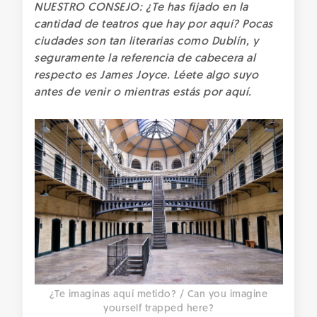
NUESTRO CONSEJO: ¿Te has fijado en la
cantidad de teatros que hay por aquí? Pocas
ciudades son tan literarias como Dublín, y
seguramente la referencia de cabecera al
respecto es James Joyce. Léete algo suyo
antes de venir o mientras estás por aquí.
¿Te imaginas aquí metido? / Can you imagine
yourself trapped here?