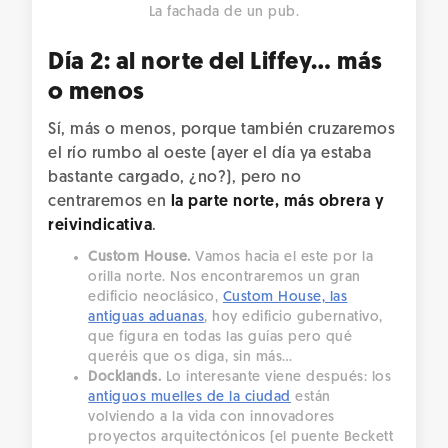
La fachada de un pub.
Día 2: al norte del Liffey… más
o menos
Sí, más o menos, porque también cruzaremos
el río rumbo al oeste (ayer el día ya estaba
bastante cargado, ¿no?), pero no
centraremos en
la parte norte, más obrera y
reivindicativa
.
Custom House.
Vamos hacia el este por la
orilla norte. Nos encontraremos un gran
edificio neoclásico,
Custom House, las
antiguas aduanas
, hoy edificio gubernativo,
que figura en todas las guías pero qué
queréis que os diga, sin más…
Docklands.
Lo interesante viene después: los
antiguos muelles de la ciudad
están
volviendo a la vida con innovadores
proyectos arquitectónicos (el puente Beckett